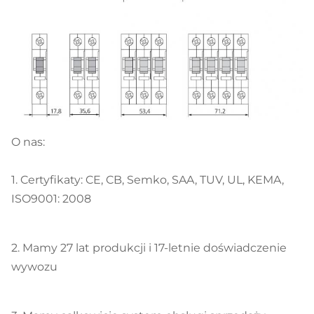
O nas:
1. Certyfikaty: CE, CB, Semko, SAA, TUV, UL, KEMA,
ISO9001: 2008
2. Mamy 27 lat produkcji i 17-letnie doświadczenie
wywozu