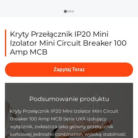
Kryty Przełącznik IP20 Mini
Izolator Mini Circuit Breaker 100
Amp MCB
Zapytaj Teraz
Podsumowanie produktu
Kryty Przełącznik IP20 Mini Izolator Mini Circuit
Breaker 100 Amp MCB Seria UKX izolujący
wyłącznik, zwłaszcza jako główny przełącznik
końcowej jednostki conbination, wysoką stabilność