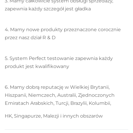
3. Mamy całkowicie system obsługi sprzedaży,
zapewnia każdy szczegół jest gładka
4. Mamy nowe produkty przeznaczone corocznie
przez nasz dział R & D
5. System Perfect testowanie zapewnia każdy
produkt jest kwalifikowany
6. Mamy dobrą reputację w Wielkiej Brytanii,
Hiszpanii, Niemczech, Australii, Zjednoczonych
Emiratach Arabskich, Turcji, Brazylii, Kolumbii,
HK, Singapurze, Malezji i innych obszarów