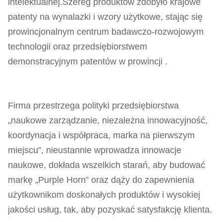
intelektualnej.Szereg produktów zdobyło krajowe
patenty na wynalazki i wzory użytkowe, stając się
prowincjonalnym centrum badawczo-rozwojowym
technologii oraz przedsiębiorstwem
demonstracyjnym patentów w prowincji .
Firma przestrzega polityki przedsiębiorstwa
„naukowe zarządzanie, niezależna innowacyjność,
koordynacja i współpraca, marka na pierwszym
miejscu”, nieustannie wprowadza innowacje
naukowe, dokłada wszelkich starań, aby budować
markę „Purple Horn” oraz dąży do zapewnienia
użytkownikom doskonałych produktów i wysokiej
jakości usług, tak, aby pozyskać satysfakcję klienta.