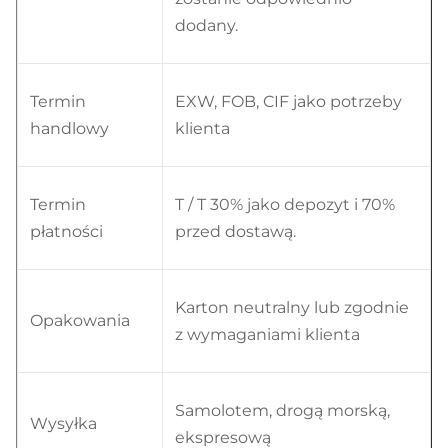
dodany.
Termin
EXW, FOB, CIF jako potrzeby
handlowy
klienta
Termin
T / T 30% jako depozyt i 70%
płatności
przed dostawą.
Karton neutralny lub zgodnie
Opakowania
z wymaganiami klienta
Samolotem, drogą morską,
Wysyłka
ekspresową