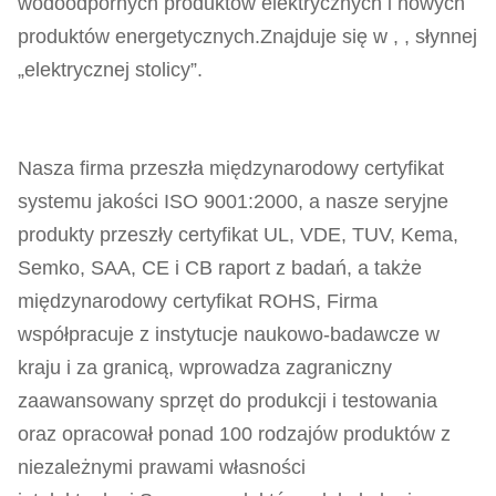
wodoodpornych produktów elektrycznych i nowych
produktów energetycznych.Znajduje się w , , słynnej
„elektrycznej stolicy”.
Nasza firma przeszła międzynarodowy certyfikat
systemu jakości ISO 9001:2000, a nasze seryjne
produkty przeszły certyfikat UL, VDE, TUV, Kema,
Semko, SAA, CE i CB raport z badań, a także
międzynarodowy certyfikat ROHS, Firma
współpracuje z instytucje naukowo-badawcze w
kraju i za granicą, wprowadza zagraniczny
zaawansowany sprzęt do produkcji i testowania
oraz opracował ponad 100 rodzajów produktów z
niezależnymi prawami własności