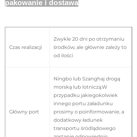
pakowanie i dostawa
Zwykle 20 dni po otrzymaniu
Czas realizacji
środków, ale głównie zależy to
od ilości
Ningbo lub Szanghaj drogą
morską lub lotniczą.W
przypadku jakiegokolwiek
innego portu załadunku
Główny port
prosimy o poinformowanie, a
dodatkowy ładunek
transportu śródlądowego
zostanie odpowiednio