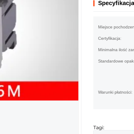
Specyfikacj
Miejsce pochodzen
Certyfikacja:
Minimalna ilość za
Standardowe opak
Warunki płatności:
Tagi: