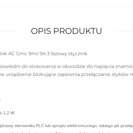
OPIS PRODUKTU
ik AC Gmc 9mr 9A 3 fazowy stycznik
dpowiedni do stosowania w obwodzie do napięcia znami
ne urządzenie blokujące zapewnia przełączanie styków 
C
i 1,2 W.
iowy sterownika PLC lub sprzętu elektronicznego, takiego jak przełącz