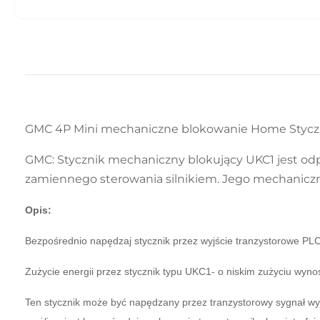
GMC 4P Mini mechaniczne blokowanie Home Styczn
GMC: Stycznik mechaniczny blokujący UKC1 jest o
zamiennego sterowania silnikiem. Jego mechanicz
Opis:
Bezpośrednio napędzaj stycznik przez wyjście tranzystorowe PL
Zużycie energii przez stycznik typu UKC1- o niskim zużyciu wynos
Ten stycznik może być napędzany przez tranzystorowy sygnał wyjśc