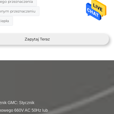
nego przeznaczenia
lonym przeznaczeniu
iepła
Zapytaj Teraz
nowego 660V AC 50Hz lub 