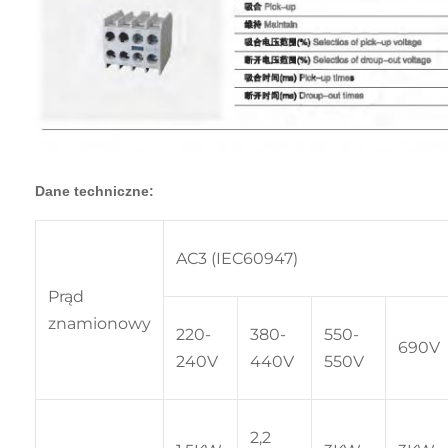
Dane techniczne:
AC3 (IEC60947)
Prąd
znamionowy
220-
380-
550-
690V
240V
440V
550V
2,2