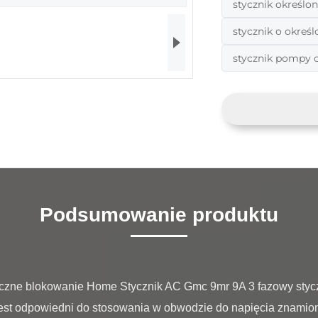
stycznik określo
stycznik o okreś
stycznik pompy c
Podsumowanie produktu
est odpowiedni do stosowania w obwodzie do napięcia znamio