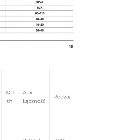
AC1
Aux.
Rodzaj
Ith
Łączność