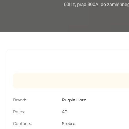
60Hz, prąd 800A, do zamiennego
Brand:
Purple Horn
Poles:
4P
Contacts:
Srebro