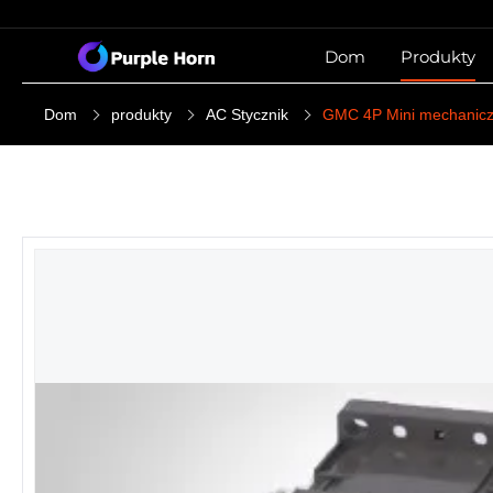
Dom
Produkty
Dom
produkty
AC Stycznik
GMC 4P Mini mechanicz