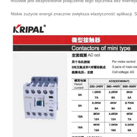
możliwe jest bezpośrednie połączenie tego stycznika bez interfe
Niskie zużycie energii znacznie zwiększa elastyczność aplikacji.
S