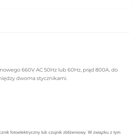
onowego 660V AC 50Hz lub 60Hz, prąd 800A, do
między dwoma stycznikami.
nik fotoelektryczny lub czujnik zbliżeniowy.
W związku z tym