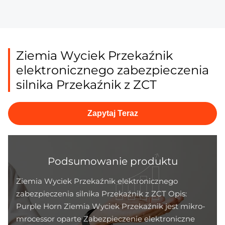
Ziemia Wyciek Przekaźnik
elektronicznego zabezpieczenia
silnika Przekaźnik z ZCT
Zapytaj Teraz
Podsumowanie produktu
Ziemia Wyciek Przekaźnik elektronicznego
zabezpieczenia silnika Przekaźnik z ZCT Opis:
Purple Horn Ziemia Wyciek Przekaźnik jest mikro-
mrocessor oparte Zabezpieczenie elektroniczne