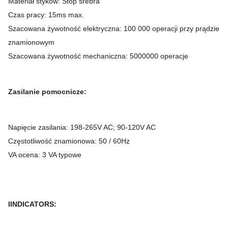
Materiał styków: Stop srebra
Czas pracy: 15ms max.
Szacowana żywotność elektryczna: 100 000 operacji przy prądzie
znamionowym
Szacowana żywotność mechaniczna: 5000000 operacje
Zasilanie pomocnicze:
Napięcie zasilania: 198-265V AC;
90-120V AC
Częstotliwość znamionowa: 50 / 60Hz
VA ocena: 3 VA typowe
IINDICATORS: