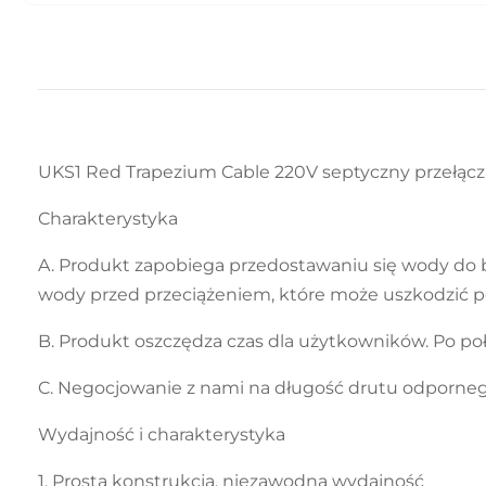
UKS1 Red Trapezium Cable 220V septyczny przełączni
Charakterystyka
A. Produkt zapobiega przedostawaniu się wody do 
wody przed przeciążeniem, które może uszkodzić
B. Produkt oszczędza czas dla użytkowników. Po poł
C. Negocjowanie z nami na długość drutu odporne
Wydajność i charakterystyka
1. Prosta konstrukcja, niezawodna wydajność