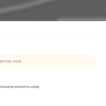
y pompy wody
olowanie poziomu wody