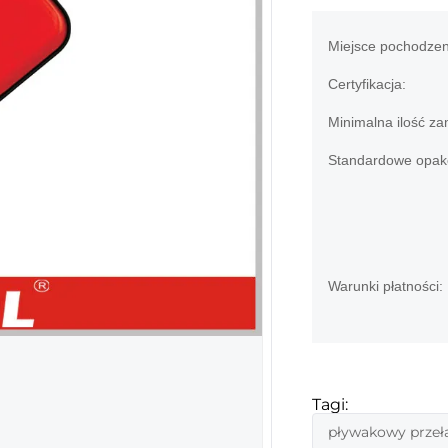
Miejsce pochodzen
Certyfikacja:
Minimalna ilość za
Standardowe opak
Warunki płatności:
Tagi:
pływakowy przeł