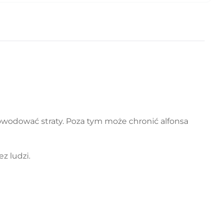
wodować straty. Poza tym może chronić alfonsa
z ludzi.