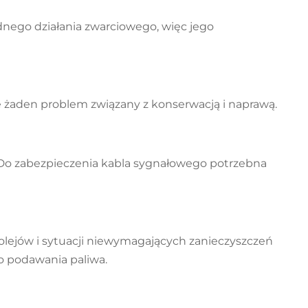
dnego działania zwarciowego, więc jego
e żaden problem związany z konserwacją i naprawą.
. Do zabezpieczenia kabla sygnałowego potrzebna
olejów i sytuacji niewymagających zanieczyszczeń
o podawania paliwa.