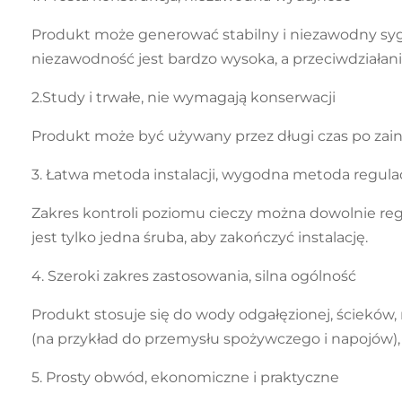
Produkt może generować stabilny i niezawodny sygna
niezawodność jest bardzo wysoka, a przeciwdziałanie
2.Study i trwałe, nie wymagają konserwacji
Produkt może być używany przez długi czas po zain
3. Łatwa metoda instalacji, wygodna metoda regulac
Zakres kontroli poziomu cieczy można dowolnie reg
jest tylko jedna śruba, aby zakończyć instalację.
4. Szeroki zakres zastosowania, silna ogólność
Produkt stosuje się do wody odgałęzionej, ścieków
(na przykład do przemysłu spożywczego i napojów),
5. Prosty obwód, ekonomiczne i praktyczne