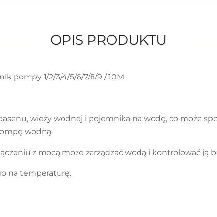
OPIS PRODUKTU
k pompy 1/2/3/4/5/6/7/8/9 / 10M
basenu, wieży wodnej i pojemnika na wodę, co może spo
 pompę wodną.
ączeniu z mocą może zarządzać wodą i kontrolować ją be
go na temperaturę.