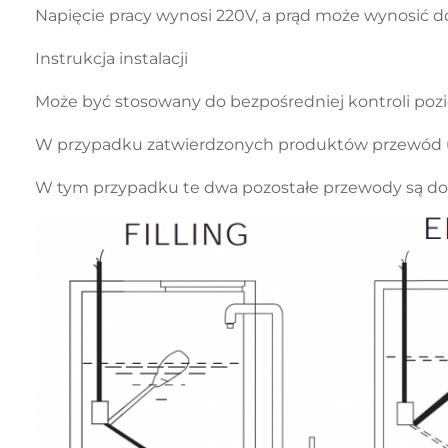
Napięcie pracy wynosi 220V, a prąd może wynosić do 
Instrukcja instalacji
Może być stosowany do bezpośredniej kontroli poz
W przypadku zatwierdzonych produktów przewód uzi
W tym przypadku te dwa pozostałe przewody są dost