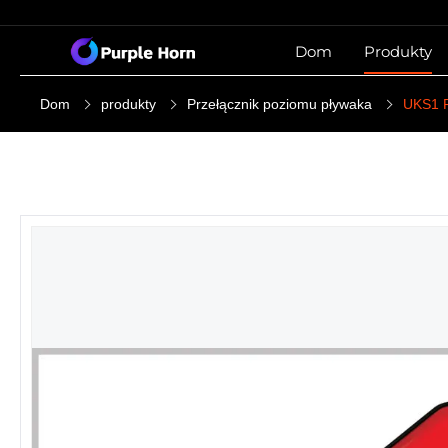
Dom
Produkty
Dom
produkty
Przełącznik poziomu pływaka
UKS1 R