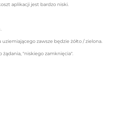
t aplikacji jest bardzo niski.
.
ziemiającego zawsze będzie żółto / zielona.
żądania, "niskiego zamknięcia".