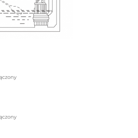
łączony
łączony