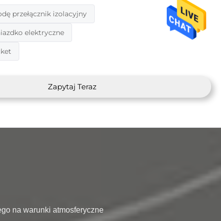
ę przełącznik izolacyjny
azdko elektryczne
cket
Zapytaj Teraz