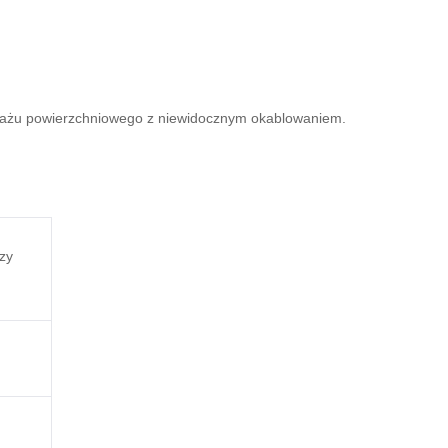
tażu powierzchniowego z niewidocznym okablowaniem.
zy