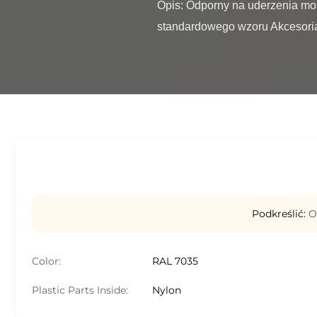
Opis: Odporny na uderzenia mon
standardowego wzoru Akcesori
Podkreślić:
O
Color:
RAL 7035
Plastic Parts Inside:
Nylon