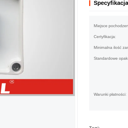
Specyfikacj
Miejsce pochodzen
Certyfikacja:
Minimalna ilość za
Standardowe opak
Warunki płatności: