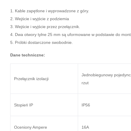
1. Kable zapętlone i wyprowadzone z góry.
2. Wejście i wyjście z podziemia
3. Wejście i wyjście przez przełącznik.
4. Dwa otwory tylne 25 mm są uformowane w podstawie do mon
5. Próbki dostarczone swobodnie.
Dane techniczne:
Jednobiegunowy pojedync
Przełącznik izolacji
rzut
Stopień IP
IP56
Oceniony Ampere
16A