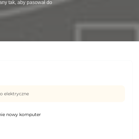
ny tak, aby pasował do 
 elektryczne
nie nowy komputer