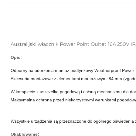
Australijski włącznik Power Point Oultet 16A 250V
Opis:
Odporny na uderzenia montaż podtynkowy Weatherproof Power P
Akcesoria montażowe z elementami montażowymi 84 mm (zgodnie
W komplecie z uszczelką pogodową i osłoną mechanizmu dla dod
Maksymalna ochrona przed niekorzystnymi warunkami pogodowymi
Wszystkie urządzenia są przeznaczone do ogólnego oświetlenia
Okablowanie: