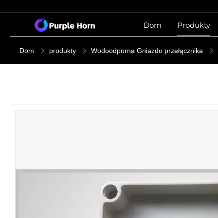
Dom
Produkty
Dom
produkty
Wodoodporna Gniazdo przełącznika